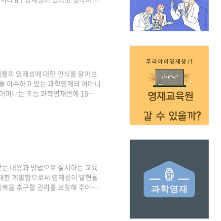
 수 있습니다. 아이들의 독특한 행동
이가 어릴 때 그러한 반응을 독특하게
구에서는 과학영재를 둔 어머니들이 영
 그들이 영재성을 표현하는 과정에서
영재성에 대한 설문지를 통해 수집되
니들의 영재성에 대한 인식을 알아보
을 이수하고 있는 과학영재의 어머니
 어머니는 초등 과학영재반에 18명,
이 가지고 있는 인식을 분석하는 것은
구의 목적과 방법에 따라 다양하게 접
를 둔 어머니들의 영재성에 대해 인식
레임을 개발하였다. 과학영재를 둔 어
을 크게 3단계의 절차를 통해 ..
맞는 내용과 방법으로 실시하는 교육
최대한 계발함으로써 영재성이 발현될
행복을 추구할 권리를 보장해 주어야
발시켜 줌으로써 자기 성취를 최대로
, 단순히 기존의 지식을 소모하는 인
있는 영재들을 육성해 냄으로써 인간의