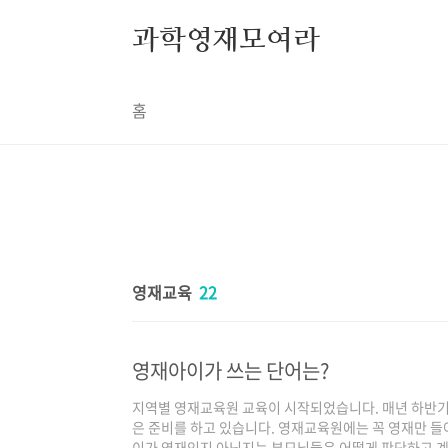
본문 바로가기
과학영재모여라
홈
영재교육
22
영재아이가 쓰는 단어는?
지역별 영재교육원 교육이 시작되었습니다. 매년 하반기
은 준비를 하고 있습니다. 영재교육원에는 꼭 영재만 들
이가 영재인지 아닌지는 부모님들은 어떻게 판단하고 